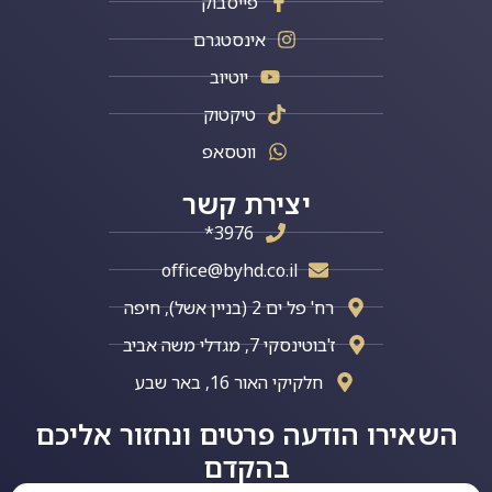
פייסבוק
אינסטגרם
יוטיוב
טיקטוק
ווטסאפ
יצירת קשר
3976*
office@byhd.co.il
רח' פל ים 2 (בניין אשל), חיפה
ז'בוטינסקי 7, מגדלי משה אביב
חלקיקי האור 16, באר שבע
השאירו הודעה פרטים ונחזור אליכם
בהקדם