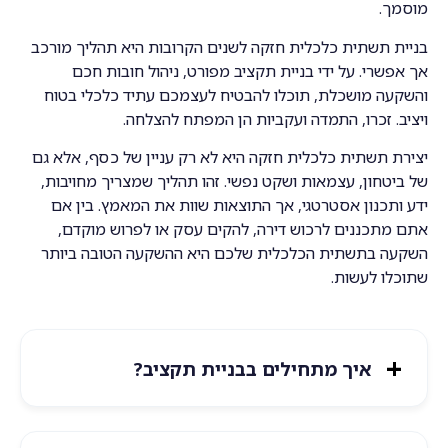
מוסמך.
בניית תשתית כלכלית חזקה לשנים הקרובות היא תהליך מורכב
אך אפשרי. על ידי בניית תקציב מפורט, ניהול חובות חכם
והשקעה מושכלת, תוכלו להבטיח לעצמכם עתיד כלכלי בטוח
ויציב. זכרו, התמדה ועקביות הן המפתח להצלחה.
יצירת תשתית כלכלית חזקה היא לא רק עניין של כסף, אלא גם
של ביטחון, עצמאות ושקט נפשי. זהו תהליך שמצריך מחויבות,
ידע ותכנון אסטרטגי, אך התוצאות שוות את המאמץ. בין אם
אתם מתכננים לרכוש דירה, להקים עסק או לפרוש מוקדם,
השקעה בתשתית הכלכלית שלכם היא ההשקעה הטובה ביותר
שתוכלו לעשות.
איך מתחילים בבניית תקציב?