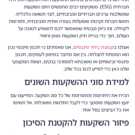
חברתית (ESG). משקיעים רבים מחפשים היום השקעות
שמשלבות ערכים חברתיים וסביבתיים, לצד תשואה כלכלית.
חפשו חברות וקרנות שפועלות בצורה אתית וסביבתית, ותורמות
לקהילה. זהו כיוון מבטיח שמאפשר לכם להשפיע לטובה על
העולם, תוך כדי בניית תיק השקעות מגוון ורווחי.
אצלנו ב
קבוצת ביחד פיננסים
, אנו מאמינים כי תכנון פיננסי נכון
הוא המפתח להצלחה. בין אם מדובר במימון לעסקים, תכנון
פיננסי וביטוחים או משכנתא למסורבי בנקים, הצוות המקצועי
שלנו כאן כדי לסייע לכם בכל שלב.
למידת סוגי ההשקעות השונים
הכירו את היתרונות והחסרונות של כל סוג השקעה. התייעצו עם
יועץ השקעות מוסמך כדי לקבל החלטות מושכלות. אל תשימו
את כל הביצים בסל אחד.
פיזור השקעות להקטנת הסיכון