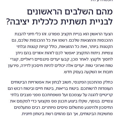
מהם השלבים הראשונים
לבניית תשתית כלכלית יציבה?
הצעד הראשון הוא בניית תקציב מפורט. זהו כלי חיוני להבנת
ההכנסות וההוצאות שלכם. רשמו את כל ההכנסות שלכם, גם
הקטנות ביותר, ואת כל ההוצאות, כולל קניות קטנות ובלתי
צפויות. ניתוח התקציב יאפשר לכם לזהות אזורים בהם ניתן
לחסוך ולקצץ. לאחר מכן, קבעו יעדים פיננסיים ריאליים, קצרי
טווח וארוכי טווח. יעדים אלה יכולים להיות חיסכון לדירה, פירעון
חובות או השקעה בעסק חדש.
כחלק מהתכנון הפיננסי, חשוב לבחון את אפשרויות הביטוחים
העומדות לרשותכם. ביטוח בריאות, ביטוח חיים וביטוח רכוש הם
קריטיים להגנה על עצמכם ועל משפחתכם מפני מצבים בלתי
צפויים. בנוסף, שקלו ביצוע תכנון מס מקצועי כדי למקסם את
החיסכון ולהימנע מתשלום מיסים מיותרים. רבים מתעלמים
מחשיבות הביטוחים, אך הם מהווים רשת ביטחון חיונית.