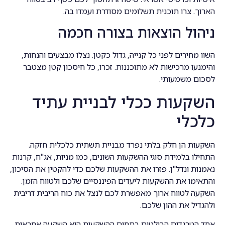
הארוך. צרו תוכנית תשלומים מסודרת ועמדו בה.
ניהול הוצאות בצורה חכמה
השוו מחירים לפני כל קנייה, גדול כקטן. נצלו מבצעים והנחות,
והימנעו מרכישות לא מתוכננות. זכרו, כל חיסכון קטן מצטבר
לסכום משמעותי.
השקעות ככלי לבניית עתיד
כלכלי
השקעות הן חלק בלתי נפרד מבניית תשתית כלכלית חזקה.
התחילו בלמידת סוגי ההשקעות השונים, כמו מניות, אג"ח, קרנות
נאמנות ונדל"ן. פזרו את ההשקעות שלכם כדי להקטין את הסיכון,
והתאימו את ההשקעות ליעדים הפיננסיים שלכם ולטווח הזמן.
השקעה לטווח ארוך מאפשרת לכם לנצל את כוח הריבית דריבית
ולהגדיל את ההון שלכם.
אחד הטרנדים הבולטים בתחום ההשקעות הוא השקעה אחראית