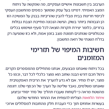
הערבוב בין חשבונות אישיים ועסקיים, מה שמקשה על ניתוח
המצב האמיתי. דמיינו בעל עסק שמושך כספים מהחשבון העסקי
לכיסוי חריגות בבית מבלי להבין שהריביות בבנק על המשיכה הזו
הן הגבוהות ביותר בשוק. הגישה הנכונה מחייבת הצבת גבולות
ברורים, כלומר יצירת תקרות הוצאה לכל סעיף ושימוש בכלים
טכנולוגיים שנותנים תמונת מצב בזמן אמת, ולא כזו שמגיעה רק
בדו"ח השנתי של רואה החשבון.
חשיבות המיפוי של תזרימי
המזומנים
בכל ניתוח שאנחנו מבצעים, אנחנו מתחילים מהמספרים הקרים.
ניהול חכם דורש הבנה שחוב הוא מוצר כלכלי לכל דבר, וכמו כל
מוצר, יש לו מחיר. אם לא נדע להעריך את הריבית האפקטיבית
שאנחנו משלמים, נאבד שליטה על הערך של הכסף שלנו. דוגמה
מהשטח מראה כי לקוחות שעברו תהליך של סדר יסודי וביצוע
איחוד הלוואות
הצליחו להפחית את ההחזר החודשי שלהם
בעשרות אחוזים תוך כדי העברת חלק מהחובות למסלולים ארוכי