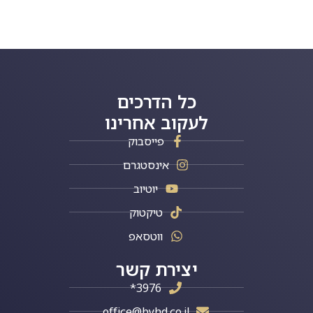
כל הדרכים
לעקוב אחרינו
פייסבוק
אינסטגרם
יוטיוב
טיקטוק
ווטסאפ
יצירת קשר
3976*
office@byhd.co.il