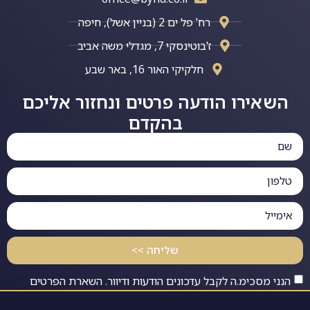
רח' פל ים 2 (בניין אשל), חיפה
ז'בוטינסקי 7, מגדלי משה אביב
חלקיקי האור 16, באר שבע
השאירו הודעה פרטים ונחזור אליכם
בהקדם
שליחה >>
הנני מסכימ.ה לקבל עדכונים הודעות ודיוור. השארת הפרטים
בטופס כפופה ל
מדיניות פרטיות
שלנו.