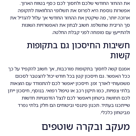
את ההחזר החודשי שלכם ולחסוך לכם כסף בטווח הארוך.
אפשרות נוספת היא לפרוס את תשלומי ההלוואות לתקופה
ארוכה יותר, מה שיקטין את ההחזר החודשי אך עלול להגדיל את
סך הריבית שתשלמו. חשוב לבחון את האפשרויות השונות
ולהתייעץ עם מומחה לפני קבלת החלטה.
חשיבות החיסכון גם בתקופות
קשות
אמנם קשה לחסוך בתקופות מורכבות, אך חשוב להקפיד על כך
ככל האפשר. גם חיסכון קטן בכל חודש יכול להצטבר לסכום
משמעותי לאורך זמן. חיסכון יאפשר לכם להתמודד עם הוצאות
בלתי צפויות, כמו תיקון רכב או טיפול רפואי. בנוסף, חיסכון ייתן
לכם תחושת ביטחון ויאפשר לכם לנצל הזדמנויות חדשות
שייתכנו בעתיד. תכנון פיננסי וביטוחים הם חלק בלתי נפרד
מביטחון כלכלי.
מעקב ובקרה שוטפים