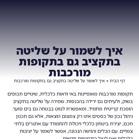
צרו איתנו קשר
ביחד TV
איך לשמור על שליטה
בתקציב גם בתקופות
מורכבות
דף הבית
»
איך לשמור על שליטה בתקציב גם בתקופות מורכבות
תקופות מורכבות מאופיינות באי ודאות כלכלית, שינויים תכופים
בשוק, ולעיתים גם ירידה בהכנסות. שמירה על שליטה בתקציב
הופכת קריטית מתמיד, ומאפשרת לנווט בבטחה גם בים סוער.
ניהול נכון של כספים אינו רק צמצום הוצאות, אלא גם תכנון
חכם, יצירת ביטחון כלכלי ויכולת להתמודד עם אתגרים בלתי
צפויים. עם הכלים והגישה הנכונה, אפשר לשמור על יציבות
כלכלית ואף לנצל הזדמנויות חדשות.