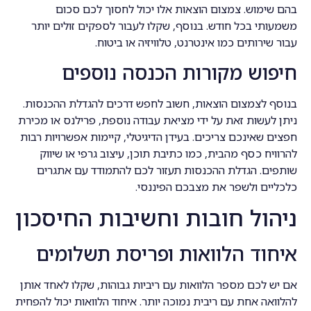
בהם שימוש. צמצום הוצאות אלו יכול לחסוך לכם סכום
משמעותי בכל חודש. בנוסף, שקלו לעבור לספקים זולים יותר
עבור שירותים כמו אינטרנט, טלוויזיה או ביטוח.
חיפוש מקורות הכנסה נוספים
בנוסף לצמצום הוצאות, חשוב לחפש דרכים להגדלת ההכנסות.
ניתן לעשות זאת על ידי מציאת עבודה נוספת, פרילנס או מכירת
חפצים שאינכם צריכים. בעידן הדיגיטלי, קיימות אפשרויות רבות
להרוויח כסף מהבית, כמו כתיבת תוכן, עיצוב גרפי או שיווק
שותפים. הגדלת ההכנסות תעזור לכם להתמודד עם אתגרים
כלכליים ולשפר את מצבכם הפיננסי.
ניהול חובות וחשיבות החיסכון
איחוד הלוואות ופריסת תשלומים
אם יש לכם מספר הלוואות עם ריביות גבוהות, שקלו לאחד אותן
להלוואה אחת עם ריבית נמוכה יותר. איחוד הלוואות יכול להפחית