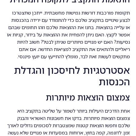
תקופות מורכבות דורשות גמישות מחשבתית. ייתכן שתצטרכו
לבצע שינויים בתקציב שלכם כדי להתמודד עם ירידה בהכנסות
או עלייה בהוצאות. בחנו את ההוצאות שלכם וזהו תחומים שבהם
אפשר לקצץ. האם ניתן להפחית את ההוצאות על בידור, קניות או
נסיעות? האם יש מנויים מיותרים שניתן לבטל? חשוב להיות
ריאליים ולהתאים את התקציב למציאות החדשה. אם אתם
מתקשים לעשות זאת לבד, מומלץ להתייעץ עם יועץ פיננסי.
אסטרטגיות לחיסכון והגדלת
הכנסות
צמצום הוצאות מיותרות
אחת הדרכים היעילות ביותר לשמור על שליטה בתקציב היא
צמצום הוצאות מיותרות. בדקו את חשבונות האשראי והבנק
שלכם וחפשו הוצאות קטנות שמצטברות לסכומים גדולים לאורך
זמן. לדוגמה, קפה בחוץ, ארוחות במסעדות או מנויים שלא נעשה