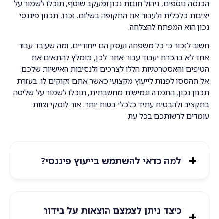
הכנסה נוספים, ניהול חובות נכון ומעקב שוטף, תוכלו לשמור על
יציבות כלכלית ולעבור את התקופה בשלום. זכרו, תכנון פיננסי
נכון הוא המפתח להצלחה.
חשוב לזכור כי כל משפחה ועסק הם ייחודיים, ומה שעובד עבור
אחד לא בהכרח יעבוד עבור אחר. לכן, מומלץ להתאים את
הטיפים והאסטרטגיות הללו לצרכים ולנסיבות האישיות שלכם.
אל תהססו לפנות לייעוץ מקצועי כאשר אתם זקוקים לו. בעזרת
תכנון נכון, התמדה וגמישות מחשבתית, תוכלו לשמור על שליטה
בתקציב ולהבטיח עתיד כלכלי בטוח יותר. אור לוסקי וצוות
עומדים לרשותכם בכל עת.
למה כדאי להשתמש בייעוץ פיננסי?
כיצד ניתן לצמצם הוצאות על בידור