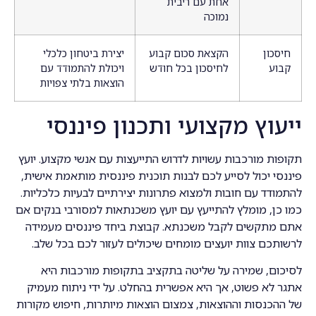
אחת עם ריבית
נמוכה
חיסכון
הקצאת סכום קבוע
יצירת ביטחון כלכלי
קבוע
לחיסכון בכל חודש
ויכולת להתמודד עם
הוצאות בלתי צפויות
ייעוץ מקצועי ותכנון פיננסי
תקופות מורכבות עשויות לדרוש התייעצות עם אנשי מקצוע. יועץ
פיננסי יכול לסייע לכם לבנות תוכנית פיננסית מותאמת אישית,
להתמודד עם חובות ולמצוא פתרונות יצירתיים לבעיות כלכליות.
כמו כן, מומלץ להתייעץ עם יועץ משכנתאות למסורבי בנקים אם
אתם מתקשים לקבל משכנתא. קבוצת ביחד פיננסים מעמידה
לרשותכם צוות יועצים מומחים שיכולים לעזור לכם בכל שלב.
לסיכום, שמירה על שליטה בתקציב בתקופות מורכבות היא
אתגר לא פשוט, אך היא אפשרית בהחלט. על ידי ניתוח מעמיק
של ההכנסות וההוצאות, צמצום הוצאות מיותרות, חיפוש מקורות