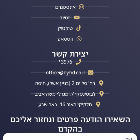
אינסטגרם
יוטיוב
טיקטוק
ווטסאפ
יצירת קשר
3976*
office@byhd.co.il
רח' פל ים 2 (בניין אשל), חיפה
ז'בוטינסקי 7, מגדלי משה אביב
חלקיקי האור 16, באר שבע
השאירו הודעה פרטים ונחזור אליכם
בהקדם