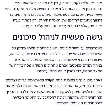
סיכונים שלא נלקחו בחשבון, בין אם מדובר בהלוואות שלא
תוכננו נכון או בהוצאות בלתי צפויות. הגישה שלנו מתמקדת בליווי
אישי, בניית אסטרטגיה מותאמת ושימוש בכלים מתקדמים כדי
להפוך אתגרים להזדמנויות. המטרה היא לא רק לפתור בעיה
נקודתית, אלא לבנות מערכת שתשמור עליכם בעתיד.
גישה מעשית לניהול סיכונים
כשמדברים על ניהול סיכונים, חשוב להתחיל מזיהוי מדויק של
האיומים הפוטנציאליים. זה יכול להיות שינוי בריבית על הלוואה,
אירוע בלתי צפוי שמשפיע על ההכנסות או אפילו חוסר ידע
בניהול תזרים מזומנים. אנחנו מתחילים תמיד ממפה ברורה של
המצב הקיים, כדי להבין איפה אתם עומדים.
לאחר מכן, אנחנו בונים תוכנית פעולה שמותאמת בדיוק לצרכים
שלכם. לדוגמה, אם אתם בעלי עסק, נבחן את הדרכים לשפר את
התזרים ולגייס מימון לעסקים בתנאים שמתאימים לכם. התהליך
הזה דורש דיוק, שקיפות ויכולת להסתכל על התמונה המלאה,
כולל גורמים חיצוניים ופנימיים.