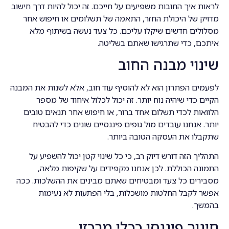
לראות איך החובות משפיעים על חייכם. זה יכול להיות דרך חישוב
מדויק של היכולת החזר, התאמה של תשלומים או חיפוש אחר
מסלולים חדשים שיקלו עליכם. כל צעד נעשה בשיתוף מלא
איתכם, כדי שתרגישו שאתם בשליטה.
שינוי מבנה החוב
לפעמים הפתרון הוא לא להוסיף עוד חוב, אלא לשנות את המבנה
הקיים כדי שיהיה נוח יותר. זה יכול לכלול איחוד של מספר
הלוואות לכדי תשלום אחד ברור, או חיפוש אחר תנאים טובים
יותר. אנחנו עובדים מול גופים פיננסיים שונים כדי להבטיח
שתקבלו את העסקה הטובה ביותר.
התהליך הזה דורש דיוק רב, כי כל שינוי קטן יכול להשפיע על
התמונה הכוללת. לכן אנחנו מקפידים על שקיפות מלאה,
מסבירים כל צעד ומבטיחים שאתם מבינים את ההשלכות. ככה
אפשר לקבל החלטות מושכלות, בלי הפתעות לא נעימות
בהמשך.
חינוך פיננסי ככלי מרכזי