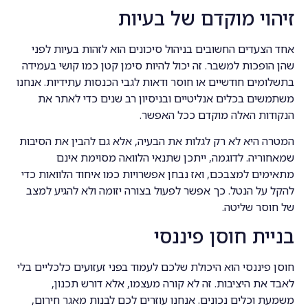
זיהוי מוקדם של בעיות
אחד הצעדים החשובים בניהול סיכונים הוא לזהות בעיות לפני
שהן הופכות למשבר. זה יכול להיות סימן קטן כמו קושי בעמידה
בתשלומים חודשיים או חוסר ודאות לגבי הכנסות עתידיות. אנחנו
משתמשים בכלים אנליטיים ובניסיון רב שנים כדי לאתר את
הנקודות האלה מוקדם ככל האפשר.
המטרה היא לא רק לגלות את הבעיה, אלא גם להבין את הסיבות
שמאחוריה. לדוגמה, ייתכן שתנאי הלוואה מסוימת אינם
מתאימים למצבכם, ואז נבחן אפשרויות כמו איחוד הלוואות כדי
להקל על הנטל. כך אפשר לפעול בצורה יזומה ולא להגיע למצב
של חוסר שליטה.
בניית חוסן פיננסי
חוסן פיננסי הוא היכולת שלכם לעמוד בפני זעזועים כלכליים בלי
לאבד את היציבות. זה לא קורה מעצמו, אלא דורש תכנון,
משמעת וכלים נכונים. אנחנו עוזרים לכם לבנות מאגר חירום,