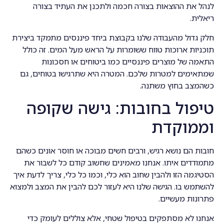
לנהל את ההוצאות בצורה חכמה ולתכנן את העתיד בצורה
ריאלית.
חלק גדול מהעבודה שלנו בקבוצת ביחד פיננסים מתמקד ביצירת
תוכניות ארוכות טווח ששומרות על הראש מעל המים. זה כולל
התאמה של מוצרים פיננסיים כמו ביטוחים או חסכונות
שמתאימים למטרות שלכם. המטרה היא שתרגישו בטוחים, גם
כשהמצב בחוץ משתנה.
טיפול בחובות: גישה שקופה
וממוקדת
חובות הם נושא רגיש, ורבים חשים מבוכה או חוסר אונים כשהם
מתמודדים איתו. אנחנו מאמינים שחשוב קודם כל לשבור את
הסטיגמה הזו ולהבין שחוב הוא כלי, וכמו כל כלי, צריך לדעת איך
להשתמש בו. הגישה שלנו היא לעזור לכם להבין את המצב ולמצוא
פתרונות מעשיים.
אנחנו לא מסתפקים בטיפול שטחי, אלא צוללים לעומק כדי