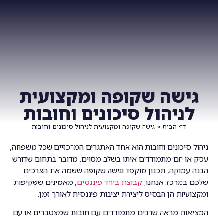
צרו איתנו קשר
ביחד TV
גישה שקופה ומקצועית
לניהול סיכונים וחובות
דף הבית
»
גישה שקופה ומקצועית לניהול סיכונים וחובות
ניהול סיכונים וחובות הוא אחד האתגרים המרכזיים שכל משפחה,
עסק או יזם מתמודדים איתו בשלב מסוים. מדובר בתחום שדורש
הבנה עמוקה, תכנון מוקפד וגישה שקופה ששמה את הצרכים
שלכם במרכז. אנחנו,
קבוצת ביחד פיננסים
, מאמינים ששקיפות
ומקצועיות הן הבסיס ליצירת יציבות פיננסית לאורך זמן.
המציאות מראה שרבים מתמודדים עם חובות שמצטברים או עם