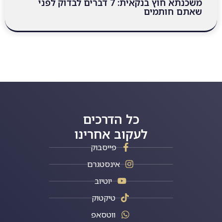
משכנתא חוץ בנקאית: 7 דברים לבדוק לפני
שאתם חותמים
כל הדרכים
לעקוב אחרינו
פייסבוק
אינסטגרם
יוטיוב
טיקטוק
ווטסאפ