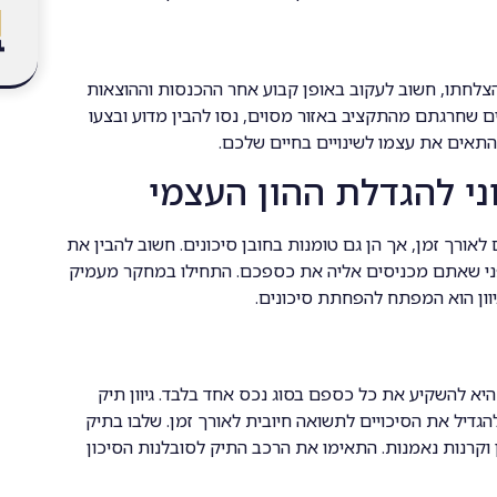
הצלחתו, חשוב לעקוב באופן קבוע אחר ההכנסות וההוצאות
 שחרגתם מהתקציב באזור מסוים, נסו להבין מדוע ובצעו
להתאים את עצמו לשינויים בחיים שלכם.
י להגדלת ההון העצמי
אורך זמן, אך הן גם טומנות בחובן סיכונים. חשוב להבין את
פני שאתם מכניסים אליה את כספכם. התחילו במחקר מעמיק
יוון הוא המפתח להפחתת סיכונים.
יא להשקיע את כל כספם בסוג נכס אחד בלבד. גיוון תיק
דיל את הסיכויים לתשואה חיובית לאורך זמן. שלבו בתיק
ן וקרנות נאמנות. התאימו את הרכב התיק לסובלנות הסיכון