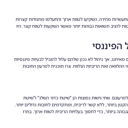
תעשרות מהירה. השקיעו לטווח ארוך והתעלמו מתנודות קצרות
ת להניב תשואות גבוהות יותר מאשר השקעות לטווח קצר. היו
 הפיננסי
איתנו, אך ניהול לא נכון שלהם עלול להוביל לבעיות פיננסיות
 ההלוואה ואת הריביות הנלוות. צרו תוכנית לפרעון החובות
פרעונם. שתי גישות נפוצות הן "שיטת כדור השלג" ו"שיטת
קטן ביותר, ללא קשר לריבית, ומתקדמים לחובות גדולים יותר.
הה ביותר, כדי לחסוך בעלויות הריבית לטווח ארוך. בחרו