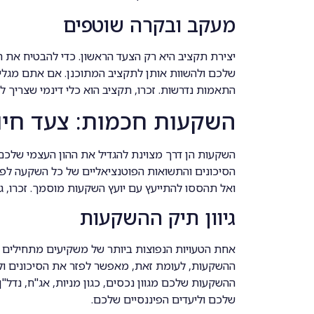
מעקב ובקרה שוטפים
יצירת תקציב היא רק הצעד הראשון. כדי להבטיח את 
שלכם ולהשוות אותן לתקציב המתוכנן. אם אתם מגלים
התאמות נדרשות. זכרו, תקציב הוא כלי דינמי שצריך 
השקעות חכמות: צעד חיונ
השקעות הן דרך מצוינת להגדיל את ההון העצמי שלכם ל
הסיכונים והתשואות הפוטנציאליים של כל השקעה ל
ואל תהססו להתייעץ עם יועץ השקעות מוסמך. זכרו, ג
גיוון תיק ההשקעות
אחת הטעויות הנפוצות ביותר של משקיעים מתחילים ה
ההשקעות, לעומת זאת, מאפשר לפזר את הסיכונים ולהג
ההשקעות שלכם מגוון נכסים, כגון מניות, אג"ח, נדל"
שלכם וליעדים הפיננסיים שלכם.