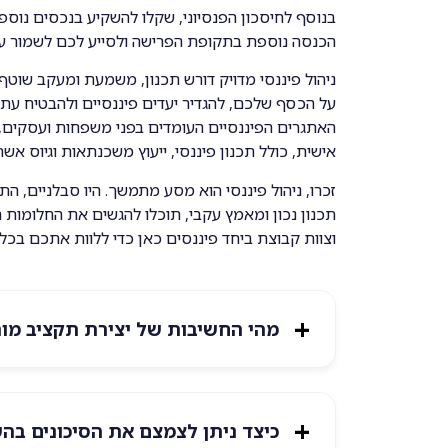
בנוסף לחיסכון הפנסיוני, שקלו להשקיע בנכסים נוספים
הכנסה נוספת בתקופת הפרישה ולסייע לכם לשמור על
ניהול פיננסי מדויק דורש תכנון, משמעת ומעקב שוטף.
על הכסף שלכם, להגדיר יעדים פיננסיים ולהבטיח עתיד
האתגרים הפיננסיים העומדים בפני משפחות ועסקים, ו
אישית, כולל תכנון פיננסי, ייעוץ משכנתאות וגיוס אש
זכרו, ניהול פיננסי הוא מסע מתמשך. היו סבלניים, 
תכנון נכון ומאמץ עקבי, תוכלו להגשים את החלומות הפ
וצוות קבוצת ביחד פיננסים כאן כדי ללוות אתכם בכל 
מהי החשיבות של יצירת תקציב מו
כיצד ניתן לצמצם את הסיכונים בה