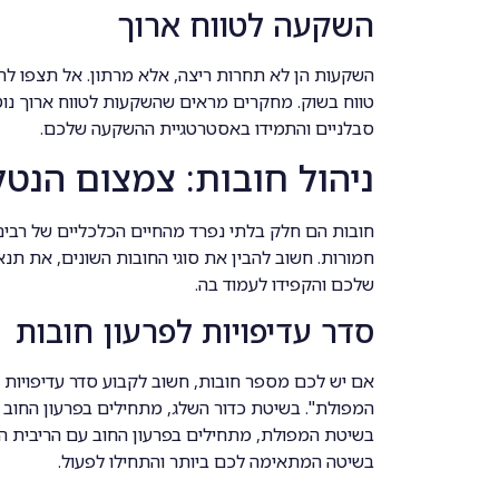
השקעה לטווח ארוך
השקעות הן לא תחרות ריצה, אלא מרתון. אל תצפו לה
טווח בשוק. מחקרים מראים שהשקעות לטווח ארוך נוטו
סבלניים והתמידו באסטרטגיית ההשקעה שלכם.
ניהול חובות: צמצום הנטל
חובות הם חלק בלתי נפרד מהחיים הכלכליים של רבים מ
חמורות. חשוב להבין את סוגי החובות השונים, את תנאי
שלכם והקפידו לעמוד בה.
סדר עדיפויות לפרעון חובות
אם יש לכם מספר חובות, חשוב לקבוע סדר עדיפויות ל
המפולת". בשיטת כדור השלג, מתחילים בפרעון החוב ה
בשיטת המפולת, מתחילים בפרעון החוב עם הריבית הגבו
בשיטה המתאימה לכם ביותר והתחילו לפעול.