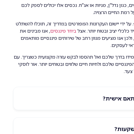
, כגון נדל"ן, מניות או אג"ח. נכסים אלו יכולים לספק לכם
 רמת החיים הרצויה.
 על ידי יישום העקרונות המפורטים במדריך זה, תוכלו להשתלט
 כלכלי יציב ובטוח יותר. אצל
ביחד פיננסים
, אנו מבינים את
לכן אנו מציעים מגוון רחב של שירותים פיננסיים מותאמים
ראי לעסקים.
התמידו בדרך שלכם ואל תהססו לבקש עזרה מקצועית כשצריך. עם
יננסיים שלכם ולחיות חיים שלווים ובטוחים יותר. אור לוסקי
צעד.
תאם אישית?
שקעות?