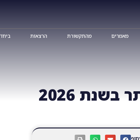
מאמרים
מהתקשורת
הרצאות
ביחד TV
בשנת 2026
תוף