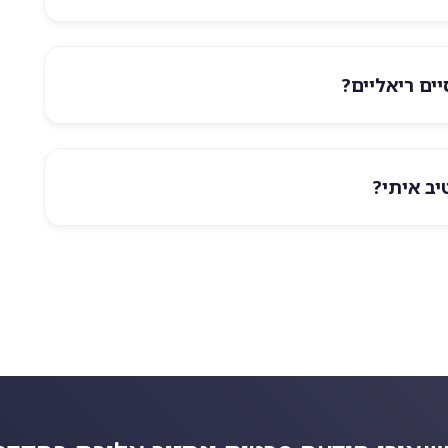
ים ריאליים?
יב איתי?