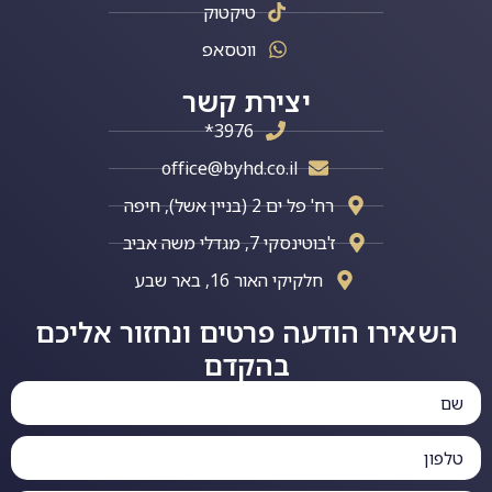
טיקטוק
ווטסאפ
יצירת קשר
3976*
office@byhd.co.il
רח' פל ים 2 (בניין אשל), חיפה
ז'בוטינסקי 7, מגדלי משה אביב
חלקיקי האור 16, באר שבע
השאירו הודעה פרטים ונחזור אליכם
בהקדם