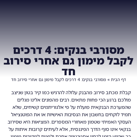
צרו איתנו קשר
ביחד TV
מסורבי בנקים: 4 דרכים
לקבל מימון גם אחרי סירוב
חד
דף הבית
»
מסורבי בנקים: 4 דרכים לקבל מימון גם אחרי סירוב חד
קבלת מכתב סירוב מהבנק עלולה להרגיש כמו קיר בטון שניצב
מולכם ברגע הכי פחות מתאים. רבים מהפונים אלינו מגלים
שהמערכת הבנקאית פועלת על פי אלגוריתמים קשיחים, שלא
תמיד לוקחים בחשבון את הנסיבות האישיות או את הפוטנציאל
העסקי האמיתי שטמון מאחורי המספרים. המציאות היא שסירוב
בנקאי אינו סוף הדרך הפיננסית, אלא לעיתים קרובות איתות על
כך שהגיע הזמן לבחון אסטרטגיה אחרת ולפנות למקורות מימון