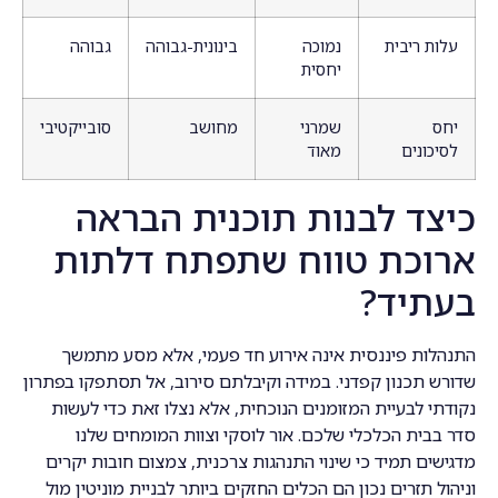
עלות ריבית
נמוכה
בינונית-גבוהה
גבוהה
יחסית
יחס
שמרני
מחושב
סובייקטיבי
לסיכונים
מאוד
כיצד לבנות תוכנית הבראה
ארוכת טווח שתפתח דלתות
בעתיד?
התנהלות פיננסית אינה אירוע חד פעמי, אלא מסע מתמשך
שדורש תכנון קפדני. במידה וקיבלתם סירוב, אל תסתפקו בפתרון
נקודתי לבעיית המזומנים הנוכחית, אלא נצלו זאת כדי לעשות
סדר בבית הכלכלי שלכם. אור לוסקי וצוות המומחים שלנו
מדגישים תמיד כי שינוי התנהגות צרכנית, צמצום חובות יקרים
וניהול תזרים נכון הם הכלים החזקים ביותר לבניית מוניטין מול