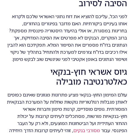
הסיבה לסירוב
לפני הכל, עליכם להוציא את דוח נתוני האשראי שלכם ולקרוא
אותו בעיניים ביקורתיות. האם מדובר בפיגורים בהחזרים,
בחריגות במסגרת, או אולי בהיעדר היסטוריה פיננסית מספקת?
ברוב המקרים, הבנקים לא מפרטים את הסיבה המדויקת, אך
הנתונים בדו"ח מספרים את הסיפור המלא. תפקידכם הוא להבין
אילו רכיבים בדו"ח צורמים למערכת ולהתחיל בתהליך של ניקוי
ושיפור הנתונים באופן אקטיבי לפני שניגשים שוב לבקש מימון.
גיוס אשראי חוץ-בנקאי
כאלטרנטיבה מובילה
עולם המימון החוץ-בנקאי מציע פתרונות מגוונים שאינם כפופים
לאותן מגבלות רגולטוריות נוקשות שחלות על המערכת הבנקאית
המסורתית. גופים מוסדיים, קרנות מימון וחברות אשראי
חוץ-בנקאיות מורשות, מסתכלים לעיתים קרובות על יכולת
ההחזר העתידית ועל הביטחונות המוצעים, ולא רק על העבר
הפיננסי. עבור
מסורבי בנקים
, זוהי לעיתים קרובות הדרך היחידה