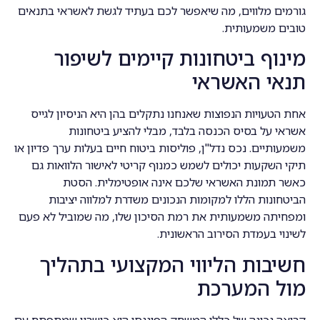
גורמים מלווים, מה שיאפשר לכם בעתיד לגשת לאשראי בתנאים
טובים משמעותית.
מינוף ביטחונות קיימים לשיפור
תנאי האשראי
אחת הטעויות הנפוצות שאנחנו נתקלים בהן היא הניסיון לגייס
אשראי על בסיס הכנסה בלבד, מבלי להציע ביטחונות
משמעותיים. נכס נדל"ן, פוליסות ביטוח חיים בעלות ערך פדיון או
תיקי השקעות יכולים לשמש כמנוף קריטי לאישור הלוואות גם
כאשר תמונת האשראי שלכם אינה אופטימלית. הסטת
הביטחונות הללו למקומות הנכונים משדרת למלווה יציבות
ומפחיתה משמעותית את רמת הסיכון שלו, מה שמוביל לא פעם
לשינוי בעמדת הסירוב הראשונית.
חשיבות הליווי המקצועי בתהליך
מול המערכת
קריאה נכונה של כללי המשחק הפיננסי היא כישרון שמתפתח עם