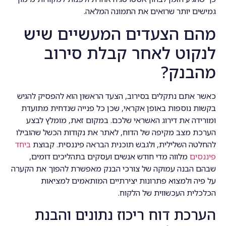
גמישים יותר שרואים את התמונה המלאה.
מהם הצעדים המעשיים שיש
לנקוט לאחר קבלת סירוב
מהבנק?
כאשר אתם נתקלים בסירוב, הצעד הראשון הוא להפסיק להגיש
בקשות נוספות באופן אקראי, שכן כל פנייה שנדחית מתועדת
ומורידה את דירוג האשראי שלכם. במקום זאת, מומלץ לבצע
הערכת מצב מקיפה של הדוח, לאתר את נקודות הכשל שהובילו
להחלטה השלילית, ולגבש תוכנית הבראה פיננסית. קבוצת
ביחד
פיננסים
מלווה מדי חודש אנשים ועסקים בתהליכים דומים,
שבהם הבנה עמוקה של צורכי הבנק מאפשרת להפוך את הקערה
על פיה ולמצוא פתרונות יצירתיים המותאמים למציאות
הכלכלית העכשווית של הלקוח.
הערכת דוח ריכוז נתונים והבנת