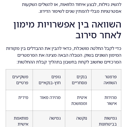
להשיג נזילות, לבצע איחוד הלוואות, או להשלים השקעות
אסטרטגיות מבלי להמתין שנים לשיפור הדירוג.
השוואה בין אפשרויות מימון
לאחר סירוב
כדי לקבל החלטה מושכלת, כדאי להבין את ההבדלים בין מקורות
המימון השונים בשוק. הטבלה הבאה מציגה את הפרמטרים
המרכזיים שחשוב לקחת בחשבון בתהליך קבלת ההחלטות:
פרמטר
בנקים
גופים
משקיעים
השוואה
מסחריים
חוץ-בנקאיים
פרטיים
מהירות
איטית
מהירה מאוד
מידית
אישור
וממושכת
גמישות
נוקשה
גמישה
מותאמת
בביטחונות
אישית