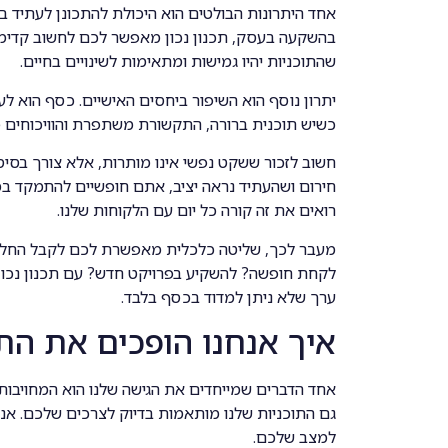
אחד היתרונות הבולטים הוא היכולת להתכונן לעתיד בל
בהשקעה בעסק, תכנון נכון מאפשר לכם לחשוב קדימה 
שהתוכניות יהיו גמישות ומתאימות לשינויים בחיים.
יתרון נוסף הוא השיפור ביחסים האישיים. כסף הוא 
כשיש תוכנית ברורה, התקשורת משתפרת והוויכוחים פ
חשוב לזכור ששקט נפשי אינו מותרות, אלא צורך בסי
חירום ושהעתיד נראה יציב, אתם חופשיים להתמקד במ
רואים את זה קורה כל יום עם הלקוחות שלנו.
מעבר לכך, שליטה כלכלית מאפשרת לכם לקבל החלטו
לקחת חופשה? להשקיע בפרויקט חדש? עם תכנון נכון,
ערך שלא ניתן למדוד בכסף בלבד.
איך אנחנו הופכים את התה
אחד הדברים שמייחדים את הגישה שלנו הוא המחויבות 
גם התוכניות שלנו מותאמות בדיוק לצרכים שלכם. אנ
למצב שלכם.