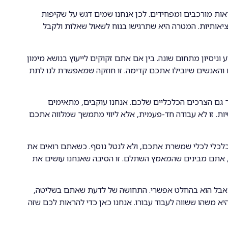
ראות מורכבים ומפחידים. לכן אנחנו שמים דגש על שקיפות
יאותיות. המטרה היא שתרגישו בנוח לשאול שאלות ולקבל
וניסיון מתחום שונה. בין אם אתם זקוקים לייעוץ בנושא מימון
 והאנשים שיובילו אתכם קדימה. זו חוזקה שמאפשרת לנו לתת
כך גם הצרכים הכלכליים שלכם. אנחנו עוקבים, מתאימים
יות. זו לא עבודה חד-פעמית, אלא ליווי מתמשך שמלווה אתכם
כלכלי לכלי שמשרת אתכם, ולא לנטל נוסף. כשאתם רואים את
י, אתם מבינים שהמאמץ השתלם. זו הסיבה שאנחנו עושים את
 אבל הוא בהחלט אפשרי. התחושה של לדעת שאתם בשליטה,
 משהו ששווה לעבוד עבורו. אנחנו כאן כדי להראות לכם שזה