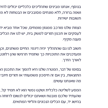
בנוסף, אנחנו מבינים שתהליכים כלכליים יכולים להי
ושפה ברורה, ללא מונחים מסובכים או הבטחות לא מצ
תשובות ישירות.
הצוות שלנו מורכב ממגוון מומחים, שכל אחד מביא ידע 
לעסקים או תכנון תזרים למשק בית, יש לנו את הכלים
מענה מקיף.
חשוב לנו גם שהתהליך יהיה דינמי. החיים משתנים, ו
ומעדכנים את התוכניות כך שתמיד תרגישו שהן רלוונט
לאורך הדרך.
בסופו של דבר, המטרה שלנו היא להפוך את התכנון ה
התוצאות, בין אם זה חיסכון משמעותי או תזרים חיוב
מה שאנחנו עושים.
המסע לשליטה כלכלית ושקט נפשי הוא לא תמיד קל,
שהעתיד שלכם מובטח ושאתם יכולים לנשום לרווחה היא
בהישג יד, עם הכלים הנכונים והליווי המתאים.