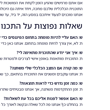
אם אתם מרגישים שהגיע הזמן לקחת את המושכות לידי
התוכנית הכלכלית שלכם מחכה, ויחד איתה גם היכול
אנחנו מוכנים לצעוד איתכם במסע הזה, יד ביד, עד שתג
שאלות נפוצות על התכנון
ש: האם עליי להיות מומחה בתחום הפיננסים כדי 
ת: לא, אין צורך להיות מומחה בתחום. אנחנו כאן כדי 
ש: איך אני יודע שהתוכנית מתאימה לי?
ת: התוכנית מותאמת באופן אישי לצרכים ולמטרות של
ש: מה קורה אם המצב הכלכלי שלי משתנה?
ת: אנחנו עוקבים ומשנים את התוכנית בהתאם, כך שת
ש: כמה זמן נדרש כדי לראות תוצאות?
ת: זמן ההתקדמות משתנה, אך אנחנו מבטיחים שתראה 
ש: האם אפשר לפנות אליכם בכל עת לשאלות?
ת: בהחלט כן! אנחנו פה לכל שאלה ובקשה לאורך כל 