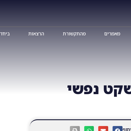
מאמרים
מהתקשורת
הרצאות
ביחד TV
שקט נפשי
תוף