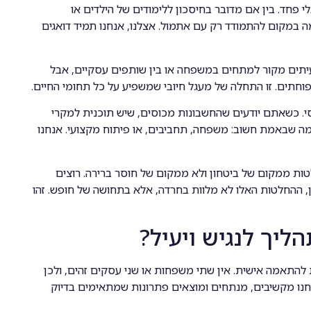
י פחד. בין אם מדובר בחיסכון ללימודים של הילדים או
במקום להתמודד רק עם אתמול. אצלנו, אנחנו תמיד דואגים
לעיתים מקור למתחים במשפחה או בין שותפים עסקיים, אבל
וחתים. זו התחלה של מעגל חיובי שמשפיע על כל תחומי החיים.
סי. כשאתם יודעים שהחשבונות מכוסים, שיש תוכנית למקרי
ה שבאמת חשוב: משפחה, תחביבים, או פיתוח מקצועי. אנחנו
ת ממקום של ביטחון ולא ממקום של חוסר ברירה. רוצים
 ההחלטות האלו לא מלוות בחרדה, אלא בתחושה של חופש. זהו
ליך לנגיש ויעיל?
להתאמה אישית. אין שתי משפחות או שני עסקים זהים, ולכן
חנו מקשיבים, מנתחים ומוצאים פתרונות שמתאימים בדיוק