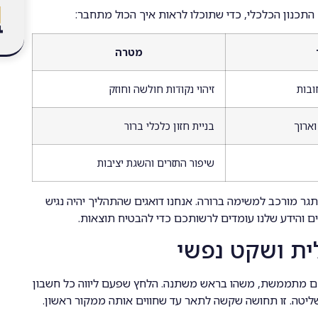
כנון הכלכלי, כדי שתוכלו לראות איך הכול מתחבר:
מטרה
ובות
זיהוי נקודות חולשה וחוזק
וארוך
בניית חזון כלכלי ברור
שיפור התזרים והשגת יציבות
גר מורכב למשימה ברורה. אנחנו דואגים שהתהליך יהיה נגיש
 והידע שלנו עומדים לרשותכם כדי להבטיח תוצאות.
ית ושקט נפשי
 מתממשת, משהו בראש משתנה. הלחץ שפעם ליווה כל חשבון
יטה. זו תחושה שקשה לתאר עד שחווים אותה ממקור ראשון.