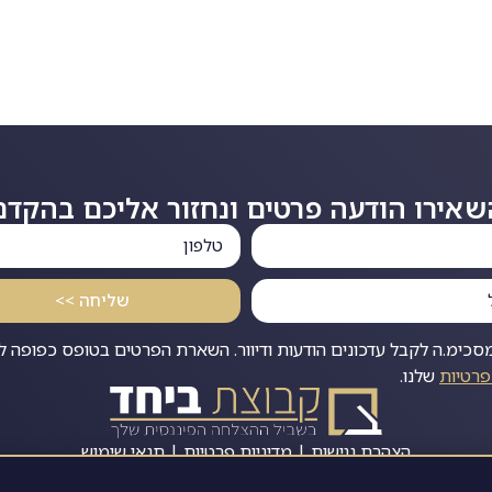
שאירו הודעה פרטים ונחזור אליכם בהקדם
שליחה >>
מסכימ.ה לקבל עדכונים הודעות ודיוור. השארת הפרטים בטופס כפופה ל
פרטיות
שלנו.
הצהרת נגישות | מדיניות פרטיות | תנאי שימוש
כל הזכויות שמורות לקבוצת ביחד 2026©