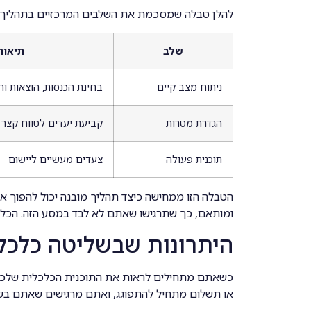
להלן טבלה שמסכמת את השלבים המרכזיים בתהליך הת
שלב
תיאור
ניתוח מצב קיים
בחינת הכנסות, הוצאות וח
הגדרת מטרות
קביעת יעדים לטווח קצר 
תוכנית פעולה
צעדים מעשיים ליישום
הטבלה הזו ממחישה כיצד תהליך מובנה יכול להפוך את
ומותאם, כך שתרגישו שאתם לא לבד במסע הזה. הכלים
היתרונות שבשליטה כלכל
כשאתם מתחילים לראות את התוכנית הכלכלית שלכם
או תשלום מתחיל להתפוגג, ואתם מרגישים שאתם בשל