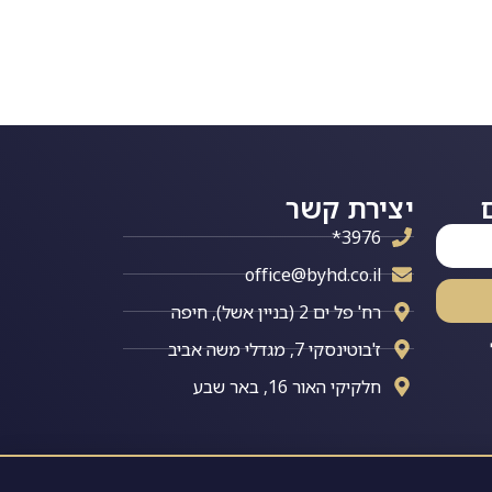
יצירת קשר
3976*
office@byhd.co.il
רח' פל ים 2 (בניין אשל), חיפה
ז'בוטינסקי 7, מגדלי משה אביב
חלקיקי האור 16, באר שבע